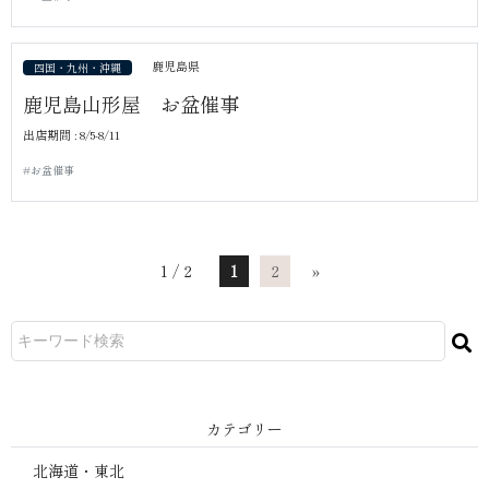
鹿児島県
四国・九州・沖縄
鹿児島山形屋 お盆催事
出店期間 : 8/5-8/11
#お盆催事
1 / 2
1
2
»
カテゴリー
北海道・東北