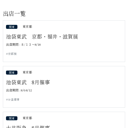
出店一覧
東京都
関東
池袋東武 京都・福井・滋賀展
出店期間 : ８/１３～8/18
#京都展
東京都
関東
池袋東武 8月催事
出店期間 : 8/6-8/12
#お盆催事
東京都
関東
大井阪急 8月催事