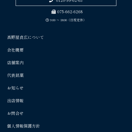
0120-99-62-63
075-662-6268
9:00 〜 18:00（日祝定休）
髙野屋貞広について
会社概要
店舗案内
代表銘菓
お知らせ
出店情報
お問合せ
個人情報保護方針