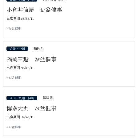
小倉井筒屋 お盆催事
出店期間 : 8/5-8/11
#お盆催事
福岡県
近畿・中国
福岡三越 お盆催事
出店期間 : 8/5-8/11
#お盆催事
福岡県
四国・九州・沖縄
博多大丸 お盆催事
出店期間 : 8/5-8/11
#お盆催事