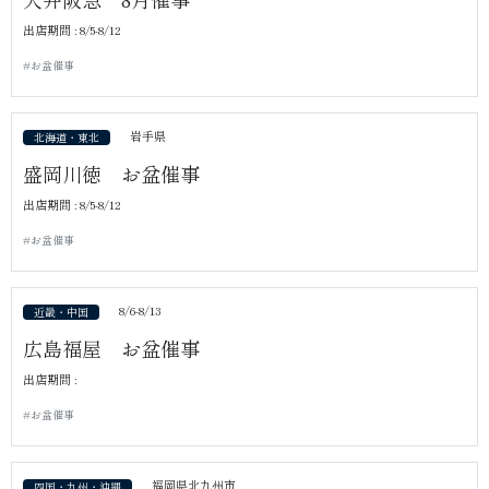
出店期間 : 8/5-8/12
#お盆催事
岩手県
北海道・東北
盛岡川徳 お盆催事
出店期間 : 8/5-8/12
#お盆催事
8/6-8/13
近畿・中国
広島福屋 お盆催事
出店期間 :
#お盆催事
福岡県北九州市
四国・九州・沖縄