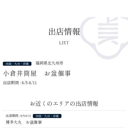
出店情報
LIST
福岡県北九州市
四国・九州・沖縄
小倉井筒屋 お盆催事
出店期間 : 8/5-8/11
お近くのエリアの出店情報
出店期間 : 8/5-8/11
四国・九州・沖縄
博多大丸 お盆催事