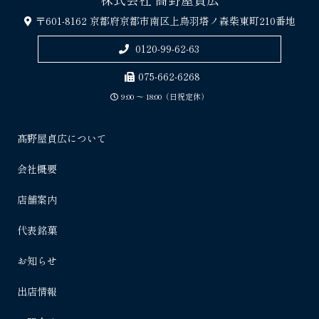
〒601-8162 京都府京都市南区上鳥羽塔ノ森柴東町210番地
0120-99-62-63
075-662-6268
9:00 〜 18:00（日祝定休）
髙野屋貞広について
会社概要
店舗案内
代表銘菓
お知らせ
出店情報