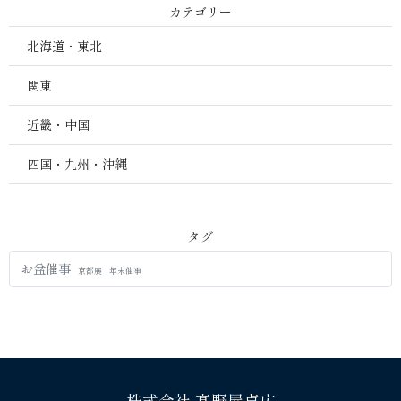
カテゴリー
北海道・東北
関東
近畿・中国
四国・九州・沖縄
タグ
お盆催事
京都展
年末催事
株式会社 髙野屋貞広